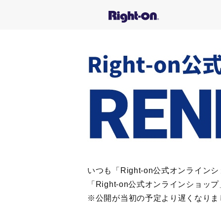
いつも「Right-on公式オンラ
「Right-on公式オンラインショ
※公開が当初の予定より遅くなりま