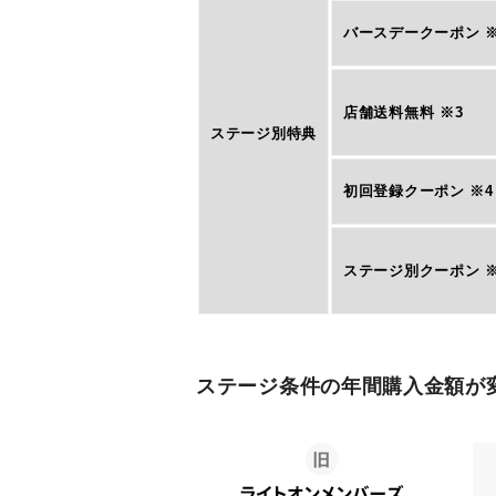
バースデークーポン ※
店舗送料無料 ※3
ステージ別特典
初回登録クーポン ※4
ステージ別クーポン ※
ステージ条件の年間購入金額が