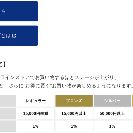
ちら
ブとは
て】
 オンラインストアでお買い物するほどステージが上がり、
ど、さらに”お得に賢く”お買い物が楽しめるようになります
レギュラー
ブロンズ
シルバー
15,000円未満
15,000円以上
50,000円以上
1%
1%
1%